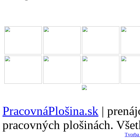
PracovnáPlošina.sk
| prená
pracovných plošinách. Všet
Tvorba